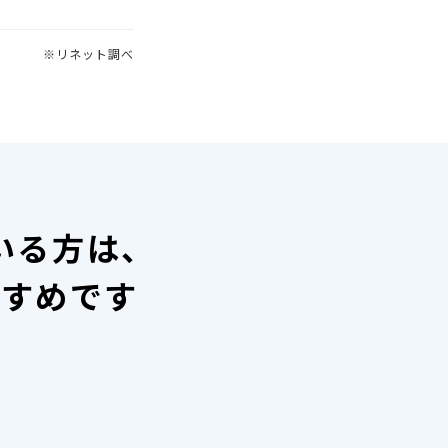
※リネット調べ
いる方は、
すすめです