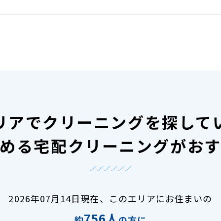
リアで
クリーニングを探して
める宅配クリーニングがお
2026年07月14日現在、
このエリアにお住まいの
756人
約
の方に