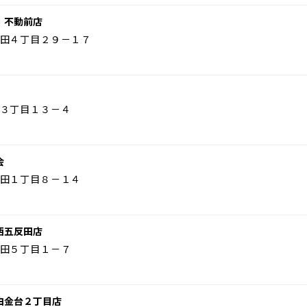
 不動前店
田４丁目２９－１７
３丁目１３－４
会
田１丁目８－１４
西五反田店
田５丁目１－７
白金台２丁目店