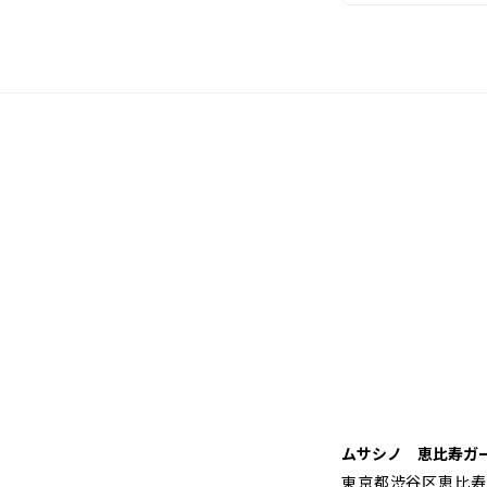
ムサシノ 恵比寿ガ
東京都渋谷区恵比寿