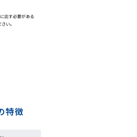
グに出す必要がある
ださい。
の特徴