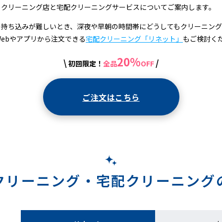
るクリーニング店と宅配クリーニングサービスについてご案内します。
の持ち込みが難しいとき、深夜や早朝の時間帯にどうしてもクリーニン
Webやアプリから注文できる
宅配クリーニング「リネット」
もご検討く
20%
\
/
初回限定！
全品
OFF
ご注文はこちら
クリーニング・
宅配クリーニング