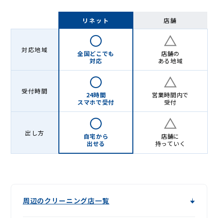
リネット
店舗
対応地域
全国どこでも
店舗の
対応
ある地域
受付時間
24時間
営業時間内で
スマホで受付
受付
出し方
自宅から
店舗に
出せる
持っていく
周辺のクリーニング店一覧