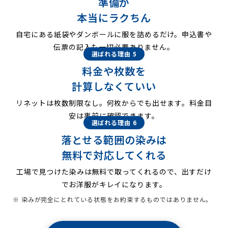
準備が
本当にラクちん
自宅にある紙袋やダンボールに服を詰めるだけ。申込書や
伝票の記入も一切必要ありません。
選ばれる理由 5
料金や枚数を
計算しなくていい
リネットは枚数制限なし。何枚からでも出せます。料金目
安は事前に確認できます。
選ばれる理由 6
落とせる範囲の染みは
無料で対応してくれる
工場で見つけた染みは無料で取ってくれるので、出すだけ
でお洋服がキレイになります。
※ 染みが完全にとれている状態をお約束するものではありません。