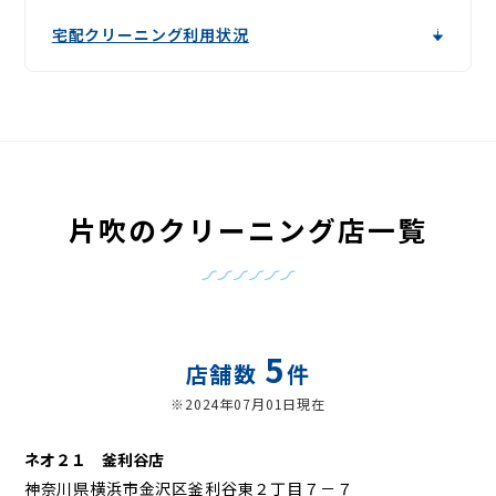
宅配クリーニング利用状況
片吹のクリーニング店一覧
5
店舗数
件
※2024年07月01日現在
ネオ２１ 釜利谷店
神奈川県横浜市金沢区釜利谷東２丁目７－７