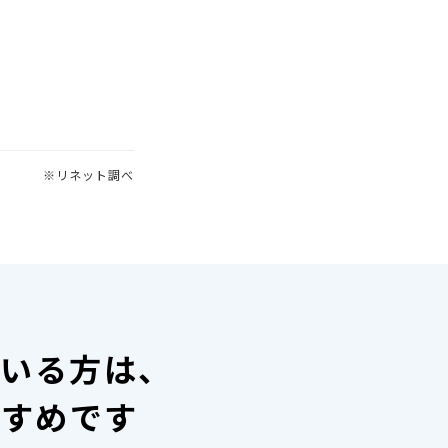
※リネット調べ
ている方は、
すすめです