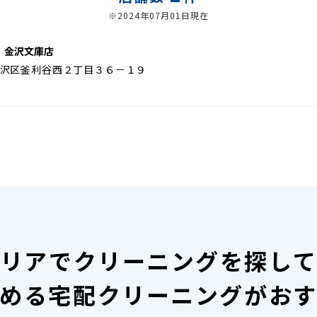
※2024年07月01日現在
 金沢文庫店
沢区釜利谷西２丁目３６－１９
リアで
クリーニングを探し
める宅配クリーニングがお