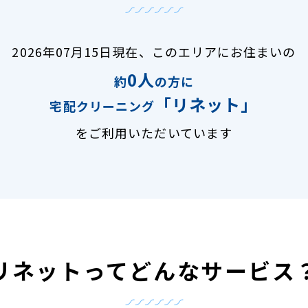
2026年07月15日現在、
このエリアにお住まいの
0人
約
の方に
「リネット」
宅配クリーニング
をご利用いただいています
リネットって
どんなサービス