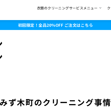
衣類のクリーニングサービスメニュー
ク
初回限定！全品20％OFF
ご注文はこちら
ン
ン
みず木町のクリーニング事