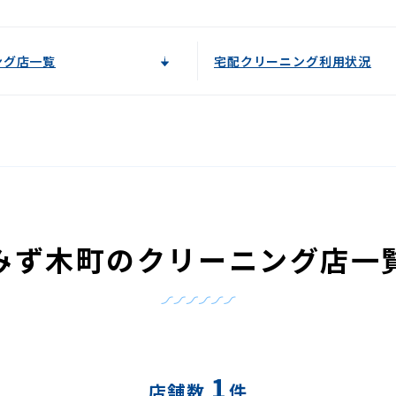
ング店一覧
宅配クリーニング利用状況
みず木町のクリーニング店一
1
店舗数
件