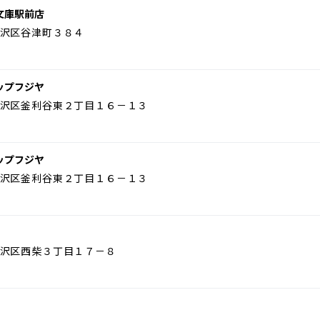
文庫駅前店
沢区谷津町３８４
ップフジヤ
沢区釜利谷東２丁目１６－１３
ップフジヤ
沢区釜利谷東２丁目１６－１３
沢区西柴３丁目１７－８