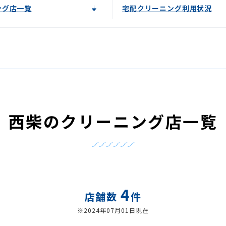
ング店一覧
宅配クリーニング利用状況
西柴のクリーニング店一覧
4
店舗数
件
※2024年07月01日現在