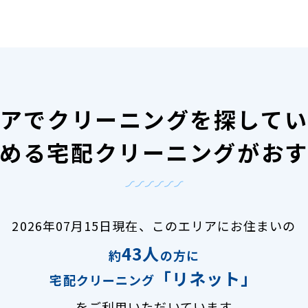
アで
クリーニングを探して
める宅配クリーニングがお
2026年07月15日現在、
このエリアにお住まいの
43人
約
の方に
「リネット」
宅配クリーニング
をご利用いただいています