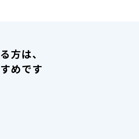
いる方は、
すすめです