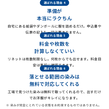
選ばれる理由 4
準備が
本当にラクちん
自宅にある紙袋やダンボールに服を詰めるだけ。申込書や
伝票の記入も一切必要ありません。
選ばれる理由 5
料金や枚数を
計算しなくていい
リネットは枚数制限なし。何枚からでも出せます。料金目
安は事前に確認できます。
選ばれる理由 6
落とせる範囲の染みは
無料で対応してくれる
工場で見つけた染みは無料で取ってくれるので、出すだけ
でお洋服がキレイになります。
※ 染みが完全にとれている状態をお約束するものではありません。