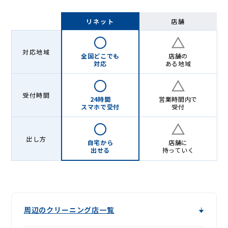
リネット
店舗
対応地域
全国どこでも
店舗の
対応
ある地域
受付時間
24時間
営業時間内で
スマホで受付
受付
出し方
自宅から
店舗に
出せる
持っていく
周辺のクリーニング店一覧