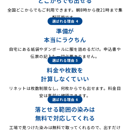
どこからでも出せる
全国どこからでもご利用できます。朝8時から夜21時まで集
配可能です。
選ばれる理由 4
準備が
本当にラクちん
自宅にある紙袋やダンボールに服を詰めるだけ。申込書や
伝票の記入も一切必要ありません。
選ばれる理由 5
料金や枚数を
計算しなくていい
リネットは枚数制限なし。何枚からでも出せます。料金目
安は事前に確認できます。
選ばれる理由 6
落とせる範囲の染みは
無料で対応してくれる
工場で見つけた染みは無料で取ってくれるので、出すだけ