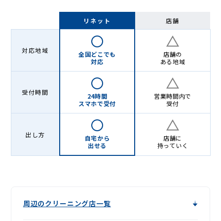
リネット
店舗
対応地域
全国どこでも
店舗の
対応
ある地域
受付時間
24時間
営業時間内で
スマホで受付
受付
出し方
自宅から
店舗に
出せる
持っていく
周辺のクリーニング店一覧