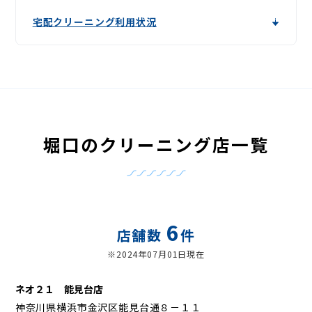
宅配クリーニング利用状況
堀口のクリーニング店一覧
6
店舗数
件
※2024年07月01日現在
ネオ２１ 能見台店
神奈川県横浜市金沢区能見台通８－１１