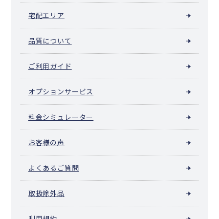
宅配エリア
品質について
ご利用ガイド
オプションサービス
料金シミュレーター
お客様の声
よくあるご質問
取扱除外品
利用規約