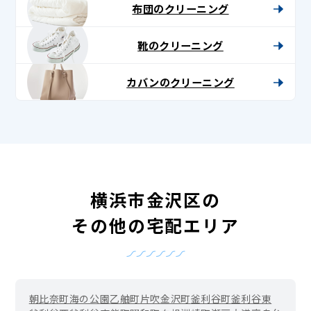
布団のクリーニング
靴のクリーニング
カバンのクリーニング
横浜市金沢区の
その他の宅配エリア
朝比奈町
海の公園
乙舳町
片吹
金沢町
釜利谷町
釜利谷東