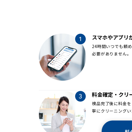
スマホやアプリ
24時間いつでも頼
必要がありません。
料金確定・クリ
検品完了後に料金を
寧にクリーニングい
料