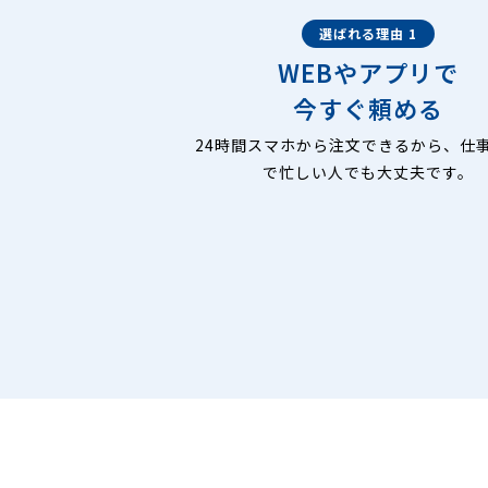
選ばれる理由 1
WEBやアプリで
今すぐ頼める
24時間スマホから注文できるから、仕
で忙しい人でも大丈夫です。