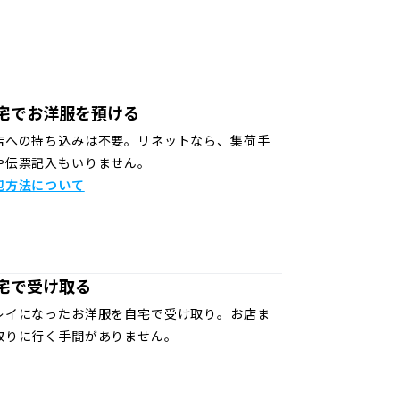
宅でお洋服を預ける
店への持ち込みは不要。リネットなら、集荷手
や伝票記入もいりません。
包方法について
宅で受け取る
レイになったお洋服を自宅で受け取り。お店ま
取りに行く手間がありません。