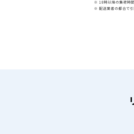
※ 18時以降の集荷
※ 配送業者の都合で