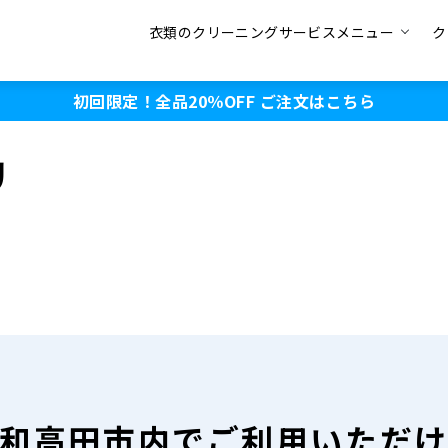
衣類のクリーニングサービスメニュー
ク
初回限定！全品20％OFF
ご注文はこちら
リ
和高田市内で
ご利用いただ