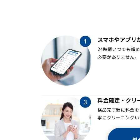
スマホやアプリ
24時間いつでも頼
必要がありません。
料金確定・クリ
検品完了後に料金を
寧にクリーニングい
料