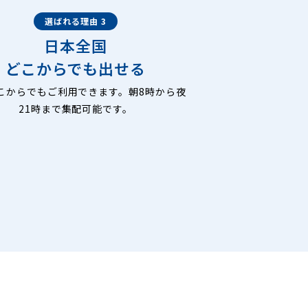
選ばれる理由 3
日本全国
どこからでも出せる
こからでもご利用できます。朝8時から夜
21時まで集配可能です。