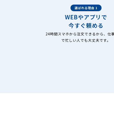
選ばれる理由 1
WEBやアプリで
今すぐ頼める
24時間スマホから注文できるから、仕
で忙しい人でも大丈夫です。