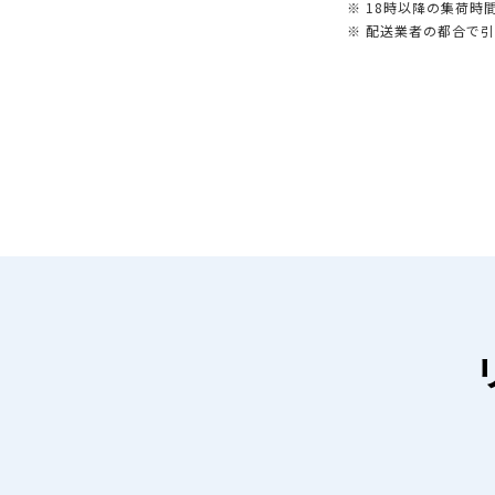
※ 18時以降の集荷
※ 配送業者の都合で