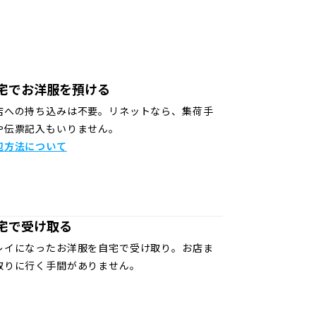
宅でお洋服を預ける
店への持ち込みは不要。リネットなら、集荷手
や伝票記入もいりません。
包方法について
宅で受け取る
レイになったお洋服を自宅で受け取り。お店ま
取りに行く手間がありません。