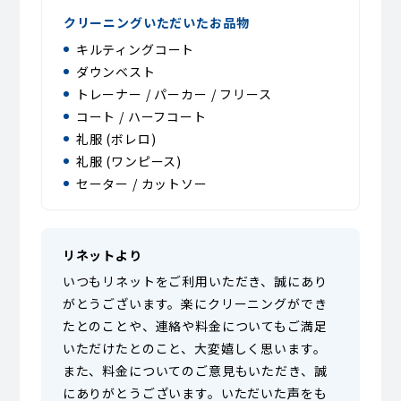
クリーニングいただいたお品物
キルティングコート
ダウンベスト
トレーナー / パーカー / フリース
コート / ハーフコート
礼服 (ボレロ)
礼服 (ワンピース)
セーター / カットソー
リネットより
いつもリネットをご利用いただき、誠にあり
がとうございます。楽にクリーニングができ
たとのことや、連絡や料金についてもご満足
いただけたとのこと、大変嬉しく思います。
また、料金についてのご意見もいただき、誠
にありがとうございます。いただいた声をも