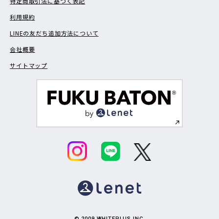
特定商取引法に基づく表記
利用規約
LINEの友だち追加方法について
会社概要
サイトマップ
© 2009 WHITEPLUS INC.