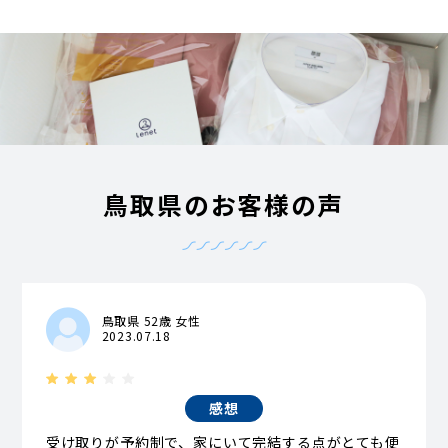
鳥取県のお客様の声
鳥取県 52歳 女性
2023.07.18
感想
受け取りが予約制で、家にいて完結する点がとても便