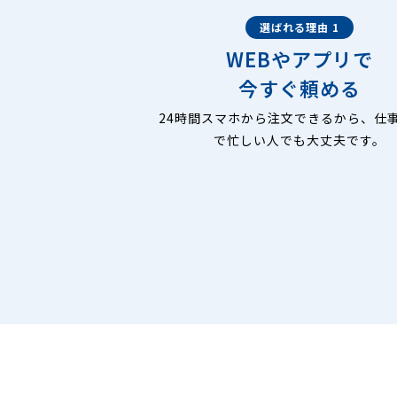
選ばれる理由 1
WEBやアプリで
今すぐ頼める
24時間スマホから注文できるから、仕
で忙しい人でも大丈夫です。