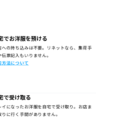
宅でお洋服を預ける
店への持ち込みは不要。リネットなら、集荷手
や伝票記入もいりません。
包方法について
宅で受け取る
レイになったお洋服を自宅で受け取り。お店ま
取りに行く手間がありません。