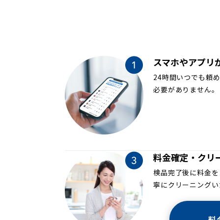
スマホやアプリ
24時間いつでも頼
必要がありません。
料金確定・クリ
検品完了後に料金を
寧にクリーニングい
料