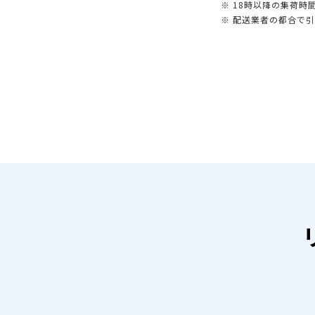
※ 18時以降の集荷
※ 配送業者の都合で