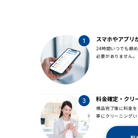
スマホやアプリ
24時間いつでも頼
必要がありません。
料金確定・クリ
検品完了後に料金を
寧にクリーニングい
料