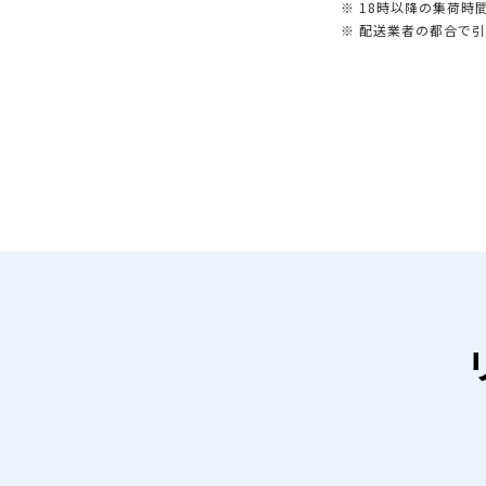
※ 18時以降の集荷
※ 配送業者の都合で