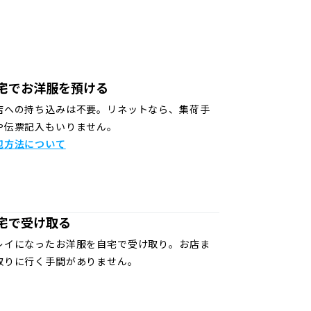
宅でお洋服を預ける
店への持ち込みは不要。リネットなら、集荷手
や伝票記入もいりません。
包方法について
宅で受け取る
レイになったお洋服を自宅で受け取り。お店ま
取りに行く手間がありません。