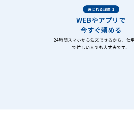
選ばれる理由 1
WEBやアプリで
今すぐ頼める
24時間スマホから注文できるから、仕
で忙しい人でも大丈夫です。