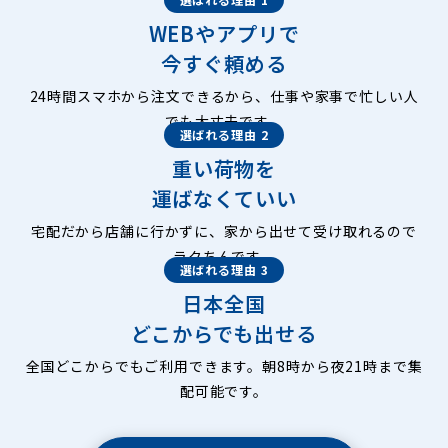
WEBやアプリで
今すぐ頼める
24時間スマホから注文できるから、仕事や家事で忙しい人
でも大丈夫です。
選ばれる理由 2
重い荷物を
運ばなくていい
宅配だから店舗に行かずに、家から出せて受け取れるので
ラクちんです。
選ばれる理由 3
日本全国
どこからでも出せる
全国どこからでもご利用できます。朝8時から夜21時まで集
配可能です。