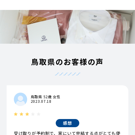
鳥取県のお客様の声
鳥取県 52歳 女性
2023.07.18
感想
受け取りが予約制で、家にいて完結する点がとても便