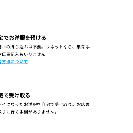
宅でお洋服を預ける
店への持ち込みは不要。リネットなら、集荷手
や伝票記入もいりません。
包方法について
宅で受け取る
レイになったお洋服を自宅で受け取り。お店ま
取りに行く手間がありません。