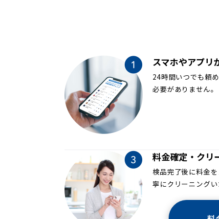
スマホやアプリ
24時間いつでも頼
必要がありません。
料金確定・クリ
検品完了後に料金を
寧にクリーニングい
料