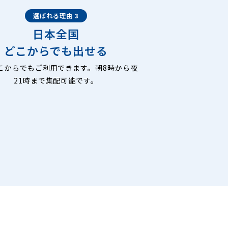
選ばれる理由 3
日本全国
どこからでも出せる
こからでもご利用できます。朝8時から夜
21時まで集配可能です。