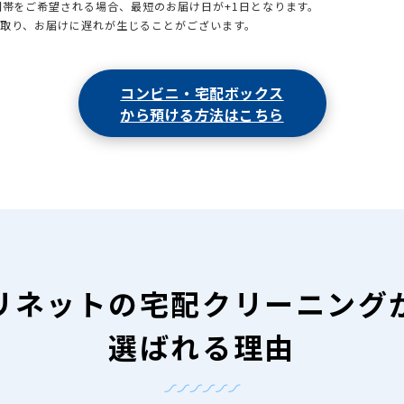
時間帯をご希望される場合、最短のお届け日が+1日となります。
引取り、お届けに遅れが生じることがございます。
コンビニ・宅配ボックス
から預ける方法はこちら
リネットの
宅配クリーニング
選ばれる理由