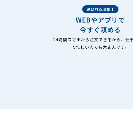
選ばれる理由 1
WEBやアプリで
今すぐ頼める
24時間スマホから注文できるから、仕
で忙しい人でも大丈夫です。