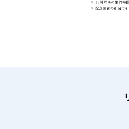
※ 18時以降の集荷
※ 配送業者の都合で