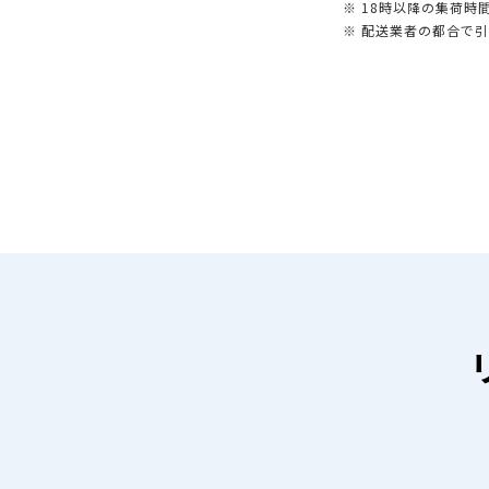
※ 18時以降の集荷
※ 配送業者の都合で