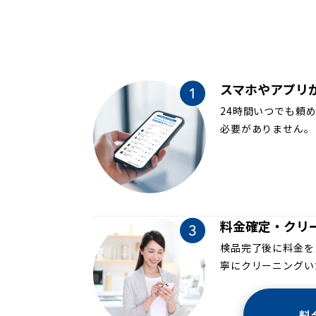
スマホやアプリ
24時間いつでも頼
必要がありません。
料金確定・クリ
検品完了後に料金を
寧にクリーニングい
料