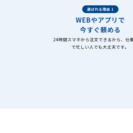
選ばれる理由 1
WEBやアプリで
今すぐ頼める
24時間スマホから注文できるから、仕
で忙しい人でも大丈夫です。