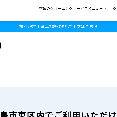
衣類のクリーニングサービスメニュー
ク
初回限定！全品20％OFF
ご注文はこちら
リ
島市東区内で
ご利用いただ