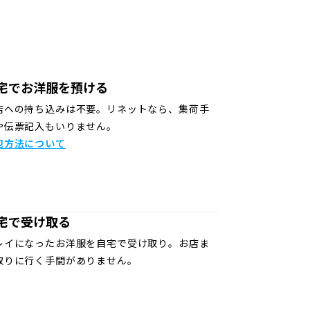
宅でお洋服を預ける
店への持ち込みは不要。リネットなら、集荷手
や伝票記入もいりません。
包方法について
宅で受け取る
レイになったお洋服を自宅で受け取り。お店ま
取りに行く手間がありません。