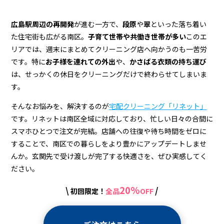
ン
グ
広島駅周辺の再開発
が進む一方で、
段原
や
翠
といった落ち着い
た住宅街も広がる南区。
子育て世帯や共働き世帯が多い
このエ
リアでは、週末にまとめてクリーニング店へ向かうのも一苦労
です。特に
お子様を連れての外出
や、
かさばる衣類の持ち運び
は、せっかくの休日をクリーニングだけで終わらせてしまいま
す。
そんなお悩みを、解決するのが
宅配クリーニング「リネット」
です。リネットは南区全域に対応しており、忙しい日々の合間に
スマホひとつで注文が完結。店舗への往復や待ち時間をゼロに
することで、南区での暮らしをより豊かにアップデートしませ
んか。玄関先で受け渡しが完了する快適さを、ぜひ実感してく
ださい。
20%
\
/
初回限定！
全品
OFF