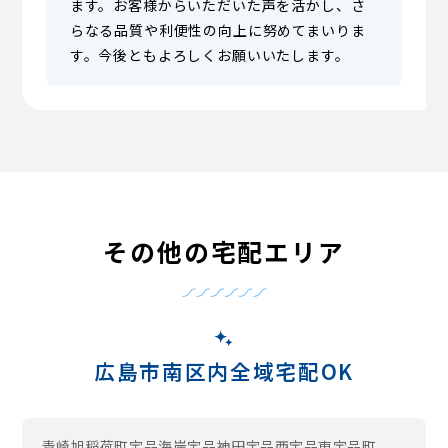
ます。お客様からいただいた声を活かし、さ
らなる品質や利便性の向上に努めてまいりま
す。今後ともよろしくお願いいたします。
その他の宅配エリア
広島市南区内全域宅配OK
青崎
旭
稲荷町
宇品海岸
宇品神田
宇品西
宇品東
宇品町