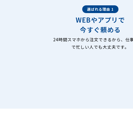
選ばれる理由 1
WEBやアプリで
今すぐ頼める
24時間スマホから注文できるから、仕
で忙しい人でも大丈夫です。