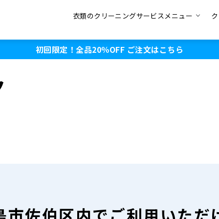
衣類のクリーニングサービスメニュー
ク
初回限定！全品20％OFF
ご注文はこちら
ク
島市佐伯区内で
ご利用いただ