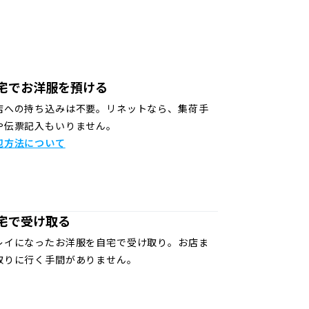
宅でお洋服を預ける
店への持ち込みは不要。リネットなら、集荷手
や伝票記入もいりません。
包方法について
宅で受け取る
レイになったお洋服を自宅で受け取り。お店ま
取りに行く手間がありません。