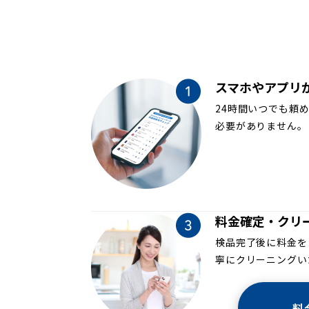
スマホやアプリ
24時間いつでも頼
必要がありません。
料金確定・クリ
検品完了後に料金を
寧にクリーニングい
料