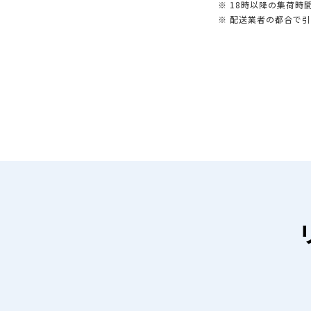
※ 18時以降の集荷
※ 配送業者の都合で