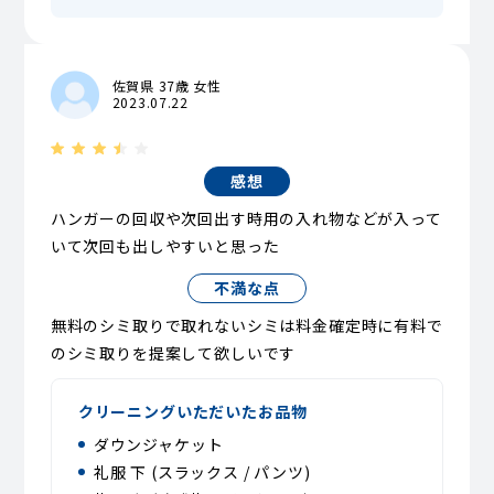
佐賀県 37歳 女性
2023.07.22
感想
ハンガーの回収や次回出す時用の入れ物などが入って
いて次回も出しやすいと思った
不満な点
無料のシミ取りで取れないシミは料金確定時に有料で
のシミ取りを提案して欲しいです
クリーニングいただいたお品物
ダウンジャケット
礼服 下 (スラックス / パンツ)