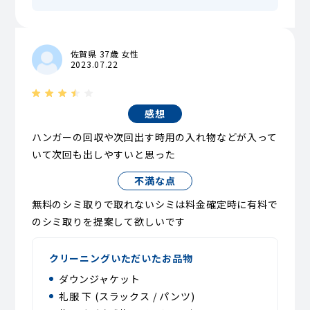
佐賀県 37歳 女性
2023.07.22
感想
ハンガーの回収や次回出す時用の入れ物などが入って
いて次回も出しやすいと思った
不満な点
無料のシミ取りで取れないシミは料金確定時に有料で
のシミ取りを提案して欲しいです
クリーニングいただいたお品物
ダウンジャケット
礼服 下 (スラックス / パンツ)