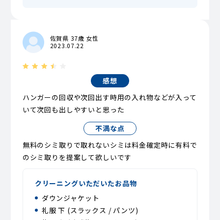
佐賀県 37歳 女性
2023.07.22
感想
ハンガーの回収や次回出す時用の入れ物などが入って
いて次回も出しやすいと思った
不満な点
無料のシミ取りで取れないシミは料金確定時に有料で
のシミ取りを提案して欲しいです
クリーニングいただいたお品物
ダウンジャケット
礼服 下 (スラックス / パンツ)