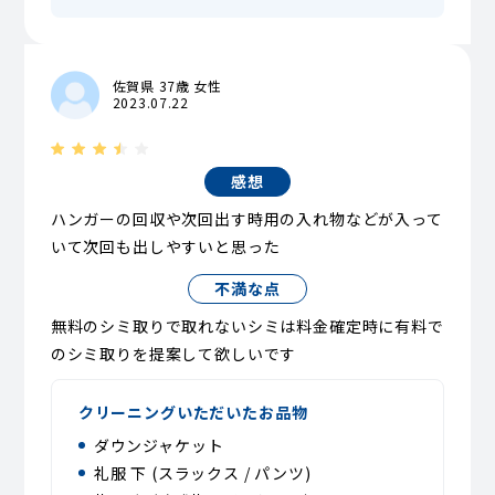
佐賀県 37歳 女性
2023.07.22
感想
ハンガーの回収や次回出す時用の入れ物などが入って
いて次回も出しやすいと思った
不満な点
無料のシミ取りで取れないシミは料金確定時に有料で
のシミ取りを提案して欲しいです
クリーニングいただいたお品物
ダウンジャケット
礼服 下 (スラックス / パンツ)