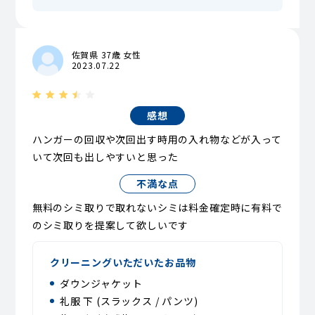
佐賀県 37歳 女性
2023.07.22
感想
ハンガーの回収や次回出す時用の入れ物などが入って
いて次回も出しやすいと思った
不満な点
無料のシミ取りで取れないシミは料金確定時に有料で
のシミ取りを提案して欲しいです
クリーニングいただいたお品物
ダウンジャケット
礼服 下 (スラックス / パンツ)