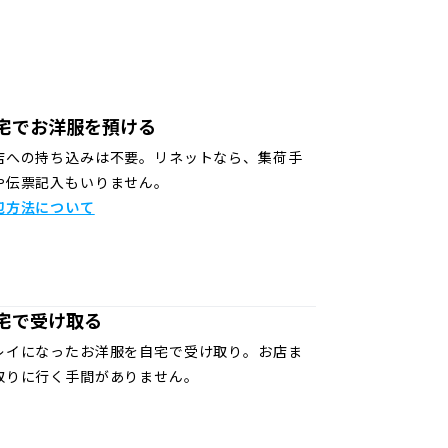
宅でお洋服を預ける
店への持ち込みは不要。リネットなら、集荷手
や伝票記入もいりません。
包方法について
宅で受け取る
レイになったお洋服を自宅で受け取り。お店ま
取りに行く手間がありません。