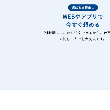
選ばれる理由 1
WEBやアプリで
今すぐ頼める
24時間スマホから注文できるから、仕
で忙しい人でも大丈夫です。