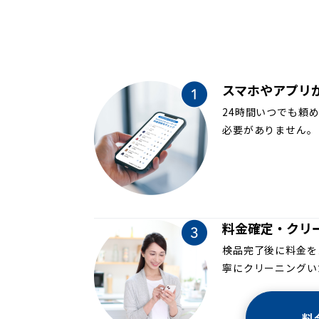
スマホやアプリ
24時間いつでも頼
必要がありません。
料金確定・クリ
検品完了後に料金を
寧にクリーニングい
料