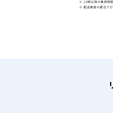
※ 18時以降の集荷
※ 配送業者の都合で