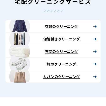
Lenet〈リ
宅配クリーニングサービス
ネ
ッ
ト〉
衣類のクリーニング
保管付きクリーニング
布団のクリーニング
靴のクリーニング
カバンのクリーニング