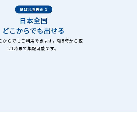
選ばれる理由 3
日本全国
どこからでも出せる
こからでもご利用できます。朝8時から夜
21時まで集配可能です。