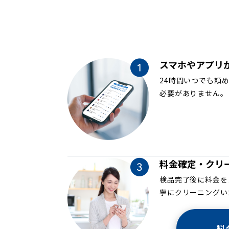
スマホやアプリ
24時間いつでも頼
必要がありません。
料金確定・クリ
検品完了後に料金を
寧にクリーニングい
料