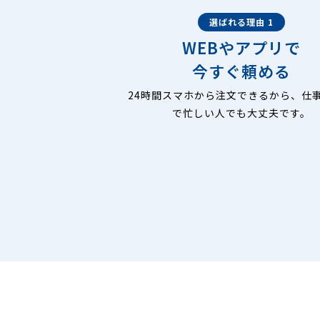
選ばれる理由 1
WEBやアプリで
今すぐ頼める
24時間スマホから注文できるから、仕
で忙しい人でも大丈夫です。