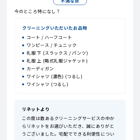
不満な点
今のところ特になし？
クリーニングいただいたお品物
コート / ハーフコート
ワンピース / チュニック
礼服 下 (スラックス / パンツ)
礼服 上 (略式礼服ジャケット)
カーディガン
ワイシャツ (濃色) (つるし)
ワイシャツ (つるし)
リネットより
この度は数あるクリーニングサービスの中か
らリネットをお選びいただき、誠にありがと
うございました。宅配でできる利便性につい