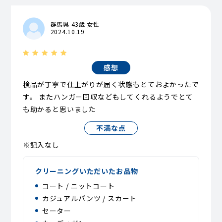
群馬県 43歳 女性
2024.10.19
感想
検品が丁寧で仕上がりが届く状態もとておよかったで
す。 またハンガー回収などもしてくれるようでとて
も助かると思いました
不満な点
※記入なし
クリーニングいただいたお品物
コート / ニットコート
カジュアルパンツ / スカート
セーター