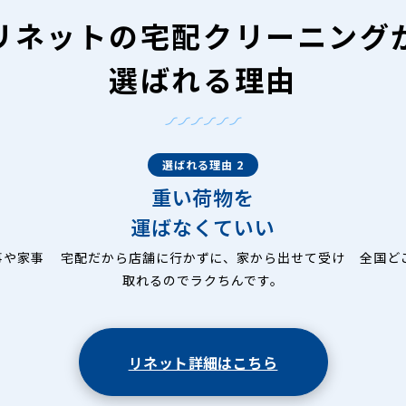
リネットの
宅配クリーニング
選ばれる理由
選ばれる理由 2
重い荷物を
運ばなくていい
事や家事
宅配だから店舗に行かずに、家から出せて受け
全国ど
取れるのでラクちんです。
リネット詳細はこちら