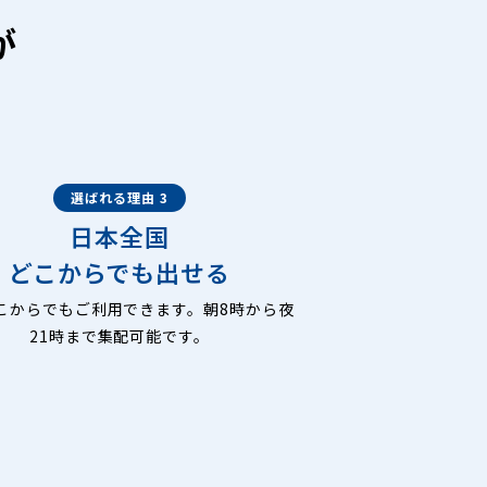
が
選ばれる理由 3
日本全国
どこからでも出せる
こからでもご利用できます。朝8時から夜
21時まで集配可能です。