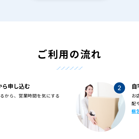
ご利用の流れ
から申し込む
自
めるから、営業時間を気にする
お
配
梱