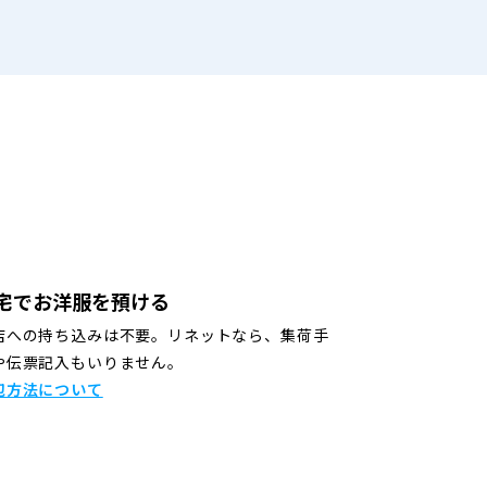
宅でお洋服を預ける
店への持ち込みは不要。リネットなら、集荷手
や伝票記入もいりません。
包方法について