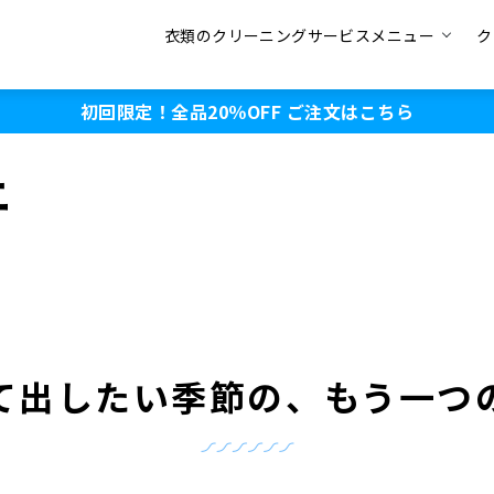
衣類のクリーニングサービスメニュー
ク
初回限定！全品20％OFF
ご注文はこちら
ニ
て出したい季節の、もう一つ