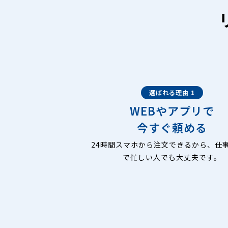
選ばれる理由 1
WEBやアプリで
今すぐ頼める
24時間スマホから注文できるから、仕
で忙しい人でも大丈夫です。