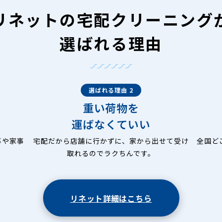
リネットの
宅配クリーニング
選ばれる理由
選ばれる理由 2
重い荷物を
運ばなくていい
事や家事
宅配だから店舗に行かずに、家から出せて受け
全国ど
取れるのでラクちんです。
リネット詳細はこちら