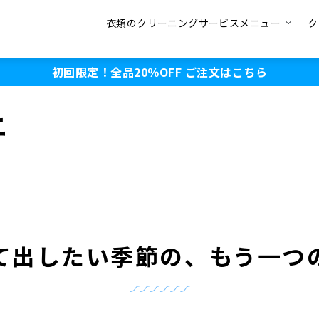
衣類のクリーニングサービスメニュー
ク
初回限定！全品20％OFF
ご注文はこちら
ニ
て出したい季節の、もう一つ