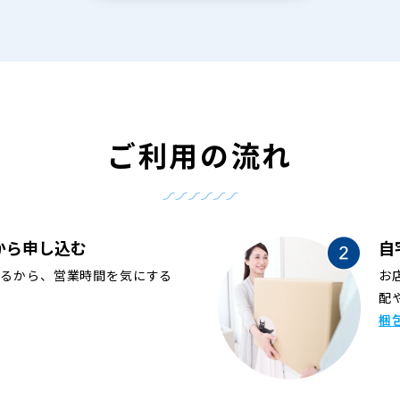
ご利用の流れ
から申し込む
自
めるから、営業時間を気にする
お
配
梱