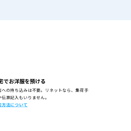
宅でお洋服を預ける
店への持ち込みは不要。リネットなら、集荷手
や伝票記入もいりません。
包方法について