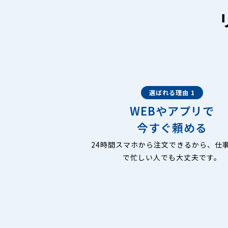
選ばれる理由 1
WEBやアプリで
今すぐ頼める
24時間スマホから注文できるから、仕
で忙しい人でも大丈夫です。