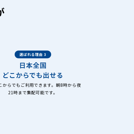
が
選ばれる理由 3
日本全国
どこからでも出せる
こからでもご利用できます。朝8時から夜
21時まで集配可能です。