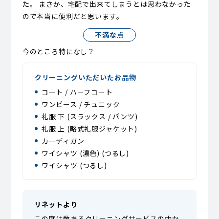
た。 まさか、宅配で出来てしまうとは思わなかった
ので本当に便利だと思います。
不満な点
今のところ特になし？
クリーニングいただいたお品物
コート / ハーフコート
ワンピース / チュニック
礼服 下 (スラックス / パンツ)
礼服 上 (略式礼服ジャケット)
カーディガン
ワイシャツ (濃色) (つるし)
ワイシャツ (つるし)
リネットより
この度は数あるクリーニングサービスの中か