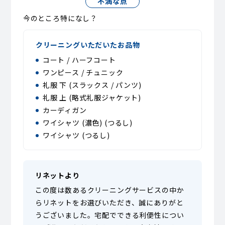
不満な点
今のところ特になし？
クリーニングいただいたお品物
コート / ハーフコート
ワンピース / チュニック
礼服 下 (スラックス / パンツ)
礼服 上 (略式礼服ジャケット)
カーディガン
ワイシャツ (濃色) (つるし)
ワイシャツ (つるし)
リネットより
この度は数あるクリーニングサービスの中か
らリネットをお選びいただき、誠にありがと
うございました。宅配でできる利便性につい