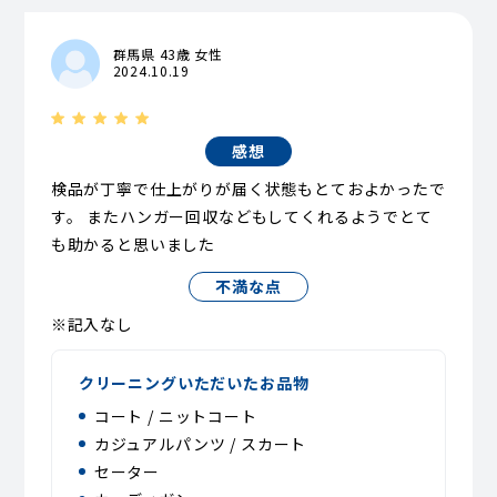
群馬県 43歳 女性
2024.10.19
感想
検品が丁寧で仕上がりが届く状態もとておよかったで
す。 またハンガー回収などもしてくれるようでとて
も助かると思いました
不満な点
※記入なし
クリーニングいただいたお品物
コート / ニットコート
カジュアルパンツ / スカート
セーター