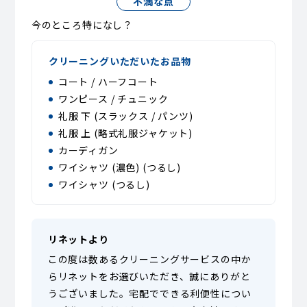
不満な点
今のところ特になし？
クリーニングいただいたお品物
コート / ハーフコート
ワンピース / チュニック
礼服 下 (スラックス / パンツ)
礼服 上 (略式礼服ジャケット)
カーディガン
ワイシャツ (濃色) (つるし)
ワイシャツ (つるし)
リネットより
この度は数あるクリーニングサービスの中か
らリネットをお選びいただき、誠にありがと
うございました。宅配でできる利便性につい