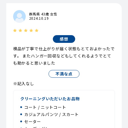
群馬県 43歳 女性
2024.10.19
感想
検品が丁寧で仕上がりが届く状態もとておよかったで
す。 またハンガー回収などもしてくれるようでとて
も助かると思いました
不満な点
※記入なし
クリーニングいただいたお品物
コート / ニットコート
カジュアルパンツ / スカート
セーター