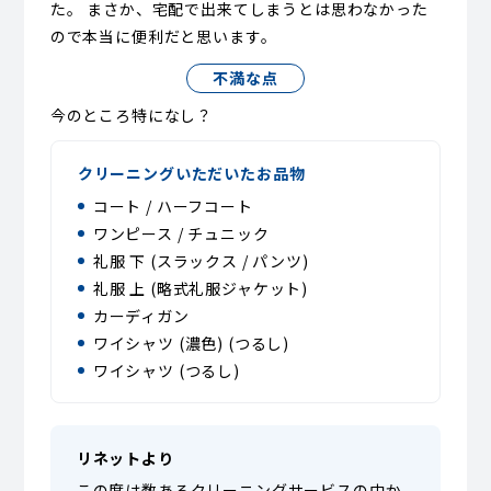
た。 まさか、宅配で出来てしまうとは思わなかった
ので本当に便利だと思います。
不満な点
今のところ特になし？
クリーニングいただいたお品物
コート / ハーフコート
ワンピース / チュニック
礼服 下 (スラックス / パンツ)
礼服 上 (略式礼服ジャケット)
カーディガン
ワイシャツ (濃色) (つるし)
ワイシャツ (つるし)
リネットより
この度は数あるクリーニングサービスの中か