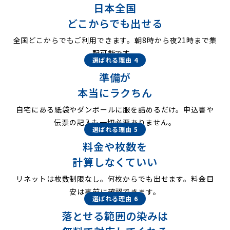
日本全国
どこからでも出せる
全国どこからでもご利用できます。朝8時から夜21時まで集
配可能です。
選ばれる理由 4
準備が
本当にラクちん
自宅にある紙袋やダンボールに服を詰めるだけ。申込書や
伝票の記入も一切必要ありません。
選ばれる理由 5
料金や枚数を
計算しなくていい
リネットは枚数制限なし。何枚からでも出せます。料金目
安は事前に確認できます。
選ばれる理由 6
落とせる範囲の染みは