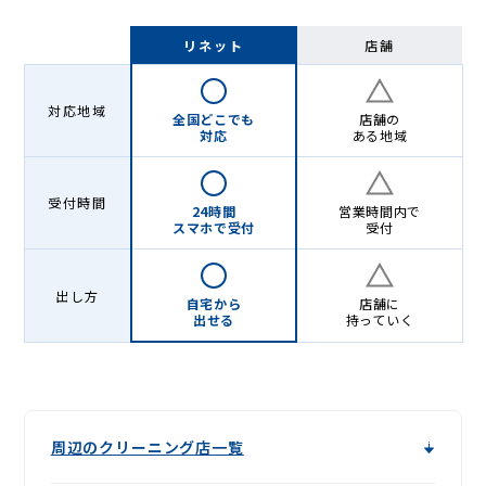
リネット
店舗
対応地域
全国どこでも
店舗の
対応
ある地域
受付時間
24時間
営業時間内で
スマホで受付
受付
出し方
自宅から
店舗に
出せる
持っていく
周辺のクリーニング店一覧