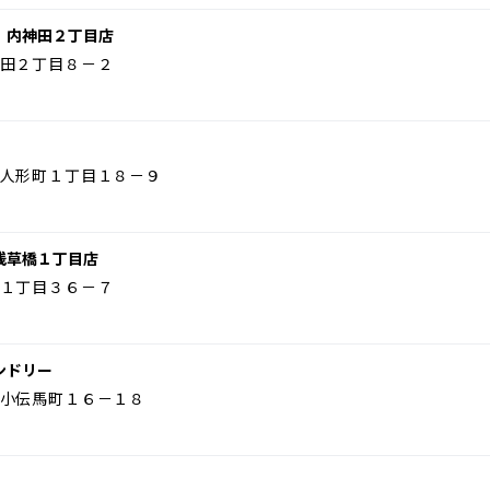
 内神田２丁目店
田２丁目８－２
人形町１丁目１８－９
浅草橋１丁目店
１丁目３６－７
ンドリー
小伝馬町１６－１８