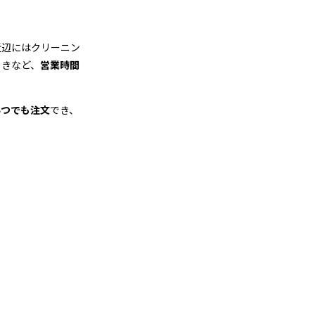
近辺にはクリーニン
ときなど、
営業時間
いつでも注文
でき、