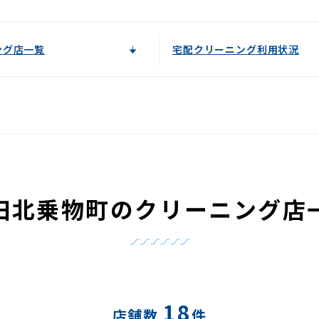
ング店一覧
宅配クリーニング利用状況
田北乗物町のクリーニング店
18
店舗数
件