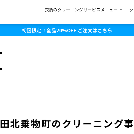
衣類のクリーニングサービスメニュー
ク
初回限定！全品20％OFF
ご注文はこちら
ー
ー
田北乗物町のクリーニング