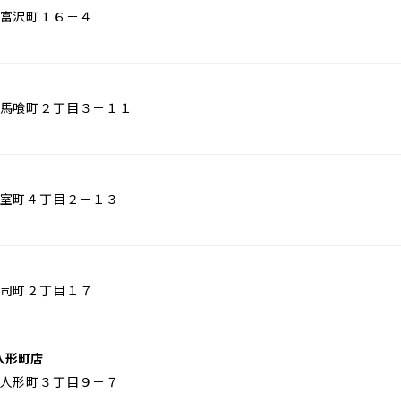
富沢町１６－４
馬喰町２丁目３－１１
室町４丁目２－１３
司町２丁目１７
人形町店
人形町３丁目９－７