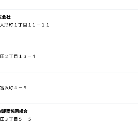
式会社
人形町１丁目１１－１１
田２丁目１３－４
富沢町４－８
材卸商協同組合
田３丁目５－５