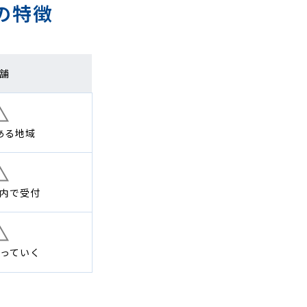
の特徴
舗
ある地域
内で
受付
っていく