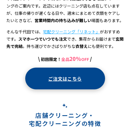
ングのご案内です。近辺にはクリーニング店も点在しています
が、仕事の帰りが遅くなる日や、週末にまとめて衣類をケアし
たいときなど、
営業時間内の持ち込みが難しい
場面もあります。
そんな千代田では、
宅配クリーニング「リネット」
がおすすめ
です。
スマホ一つでいつでも注文
でき、集荷からお届けまで
玄関
先で完結
。持ち運びでかさばりがちな
衣替え
にも便利です。
20%
\
/
初回限定！
全品
OFF
ご注文はこちら
店舗クリーニング・
宅配クリーニングの特徴