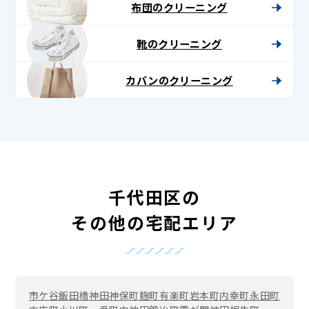
布団のクリーニング
靴のクリーニング
カバンのクリーニング
千代田区の
その他の宅配エリア
市ケ谷
飯田橋
神田
神保町
麹町
有楽町
岩本町
内幸町
永田町