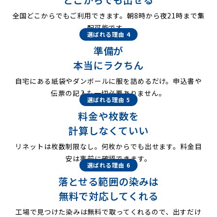
全国どこからでもご利用できます。朝8時から夜21時まで集
配可能です。
選ばれる理由 4
準備が
本当にラクちん
自宅にある紙袋やダンボールに服を詰めるだけ。申込書や
伝票の記入も一切必要ありません。
選ばれる理由 5
料金や枚数を
計算しなくていい
リネットは枚数制限なし。何枚からでも出せます。料金目
安は事前に確認できます。
選ばれる理由 6
落とせる範囲の染みは
無料で対応してくれる
工場で見つけた染みは無料で取ってくれるので、出すだけ