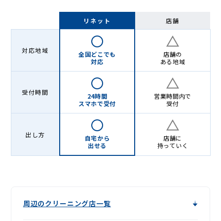
リネット
店舗
対応地域
全国どこでも
店舗の
対応
ある地域
受付時間
24時間
営業時間内で
スマホで受付
受付
出し方
自宅から
店舗に
出せる
持っていく
周辺のクリーニング店一覧