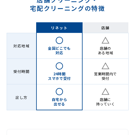
宅配クリーニングの特徴
リネット
店舗
対応地域
全国どこでも
店舗の
対応
ある地域
受付時間
24時間
営業時間内で
スマホで受付
受付
出し方
自宅から
店舗に
出せる
持っていく