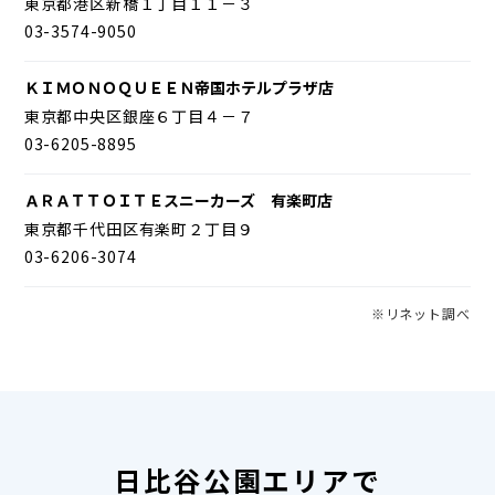
東京都港区新橋１丁目１１－３
03-3574-9050
ＫＩＭＯＮＯＱＵＥＥＮ帝国ホテルプラザ店
東京都中央区銀座６丁目４－７
03-6205-8895
ＡＲＡＴＴＯＩＴＥスニーカーズ 有楽町店
東京都千代田区有楽町２丁目９
03-6206-3074
※リネット調べ
日比谷公園エリアで