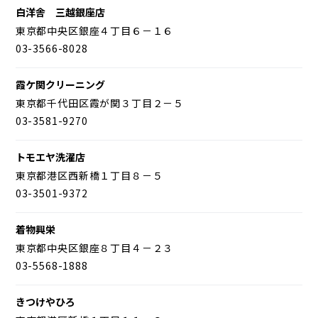
白洋舎 三越銀座店
東京都中央区銀座４丁目６－１６
03-3566-8028
霞ケ関クリーニング
東京都千代田区霞が関３丁目２－５
03-3581-9270
トモエヤ洗濯店
東京都港区西新橋１丁目８－５
03-3501-9372
着物興栄
東京都中央区銀座８丁目４－２３
03-5568-1888
きつけやひろ