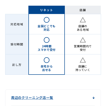
リネット
店舗
対応地域
全国どこでも
店舗の
対応
ある地域
受付時間
24時間
営業時間内で
スマホで受付
受付
出し方
自宅から
店舗に
出せる
持っていく
周辺のクリーニング店一覧