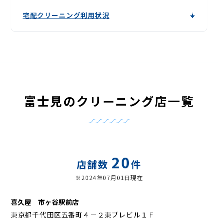
宅配クリーニング利用状況
富士見のクリーニング店一覧
20
店舗数
件
※2024年07月01日現在
喜久屋 市ヶ谷駅前店
東京都千代田区五番町４－２東プレビル１Ｆ