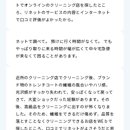
トでオンラインのクリーニング店を探したとこ
ろ、リネットのサービスの内容とインターネット
で口コミ評価がよかったから。
ネットで調べて。 預けに行く時間がなくて。 でも
やっぱり取りに来る時間が幅が広くて中々宅急便
が来なくて困ることがあります。
近所のクリーニング店でクリーニング後、ブラン
ド物のトレンチコートの繊維の風合いやハリ感、
光沢感がすっかり失われて、安っぽくなって戻って
きて、大変ショックだった経験があります。その
後、高級品をクリーニングに出すのが怖くなりま
した。そのため、繊維をできるだけ傷めず、品質を
落とすことなくクリーニングできるお店をWEｂで
探したところ、口コミでリネットがよさそうだと思