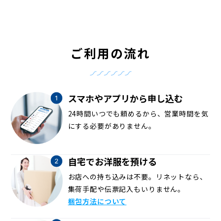
ご利用の流れ
スマホやアプリから申し込む
24時間いつでも頼めるから、営業時間を気
にする必要がありません。
自宅でお洋服を預ける
お店への持ち込みは不要。リネットなら、
集荷手配や伝票記入もいりません。
梱包方法について