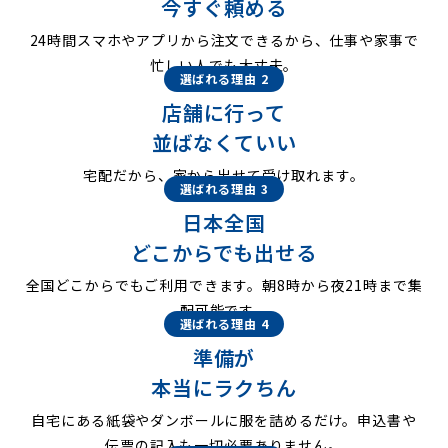
今すぐ頼める
24時間スマホやアプリから注文できるから、仕事や家事で
忙しい人でも大丈夫。
選ばれる理由 2
店舗に行って
並ばなくていい
宅配だから、家から出せて受け取れます。
選ばれる理由 3
日本全国
どこからでも出せる
全国どこからでもご利用できます。朝8時から夜21時まで集
配可能です。
選ばれる理由 4
準備が
本当にラクちん
自宅にある紙袋やダンボールに服を詰めるだけ。申込書や
伝票の記入も一切必要ありません。