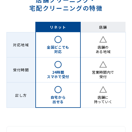
宅配クリーニングの特徴
リネット
店舗
対応地域
全国どこでも
店舗の
対応
ある地域
受付時間
24時間
営業時間内で
スマホで受付
受付
出し方
自宅から
店舗に
出せる
持っていく