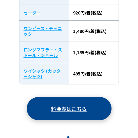
セーター
920円/着(税込)
ワンピース・チュニ
1,480円/着(税込)
ック
ロングマフラー・ス
1,155円/着(税込)
トール・ショール
ワイシャツ (カッタ
495円/着(税込)
ーシャツ)
料金表はこちら