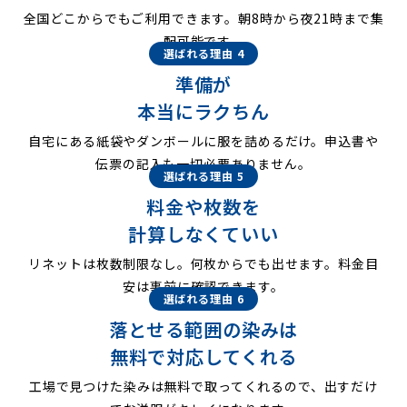
全国どこからでもご利用できます。朝8時から夜21時まで集
配可能です。
選ばれる理由 4
準備が
本当にラクちん
自宅にある紙袋やダンボールに服を詰めるだけ。申込書や
伝票の記入も一切必要ありません。
選ばれる理由 5
料金や枚数を
計算しなくていい
リネットは枚数制限なし。何枚からでも出せます。料金目
安は事前に確認できます。
選ばれる理由 6
落とせる範囲の染みは
無料で対応してくれる
工場で見つけた染みは無料で取ってくれるので、出すだけ