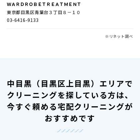
ＷＡＲＤＲＯＢＥＴＲＥＡＴＭＥＮＴ
東京都目黒区青葉台３丁目８－１０
03-6416-9133
※リネット調べ
中目黒（目黒区上目黒）エリアで
クリーニングを探している方は、
今すぐ頼める宅配クリーニングが
おすすめです