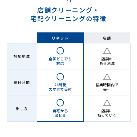
店舗クリーニング・
宅配クリーニングの特徴
リネット
店舗
対応地域
全国どこでも
店舗の
対応
ある地域
受付時間
24時間
営業時間内で
スマホで受付
受付
出し方
自宅から
店舗に
出せる
持っていく