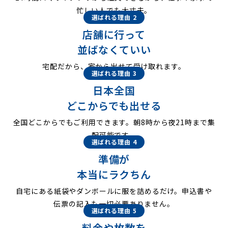
忙しい人でも大丈夫。
選ばれる理由 2
店舗に行って
並ばなくていい
宅配だから、家から出せて受け取れます。
選ばれる理由 3
日本全国
どこからでも出せる
全国どこからでもご利用できます。朝8時から夜21時まで集
配可能です。
選ばれる理由 4
準備が
本当にラクちん
自宅にある紙袋やダンボールに服を詰めるだけ。申込書や
伝票の記入も一切必要ありません。
選ばれる理由 5
料金や枚数を