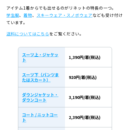
アイテム1着からでも出せるのがリネットの特長の一つ。
学生服
、
着物
、
スキーウェア・スノボウェア
なども受け付け
ています。
送料についてはこちら
をご覧ください。
スーツ上・ジャケッ
1,390円/着(税込)
ト
スーツ下（パンツま
920円/着(税込)
たはスカート）
ダウンジャケット・
3,190円/着(税込)
ダウンコート
コート / ニットコー
2,390円/着(税込)
ト