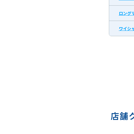
ロング
ワイシャ
店舗