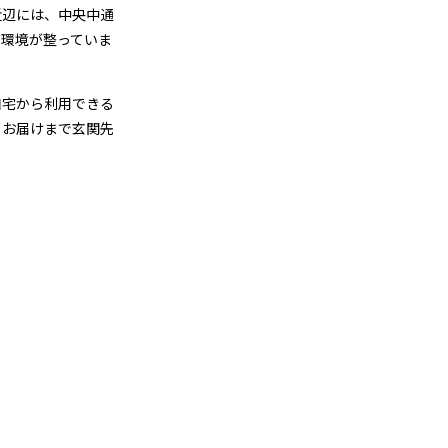
近辺には、中央中通
い環境が整っていま
自宅から利用できる
らお届けまで玄関先
金