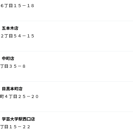
６丁目１５－１８
 五本木店
２丁目５４－１５
 中町店
丁目３５－８
 目黒本町店
町４丁目２５－２０
 学芸大学駅西口店
丁目１５－２２