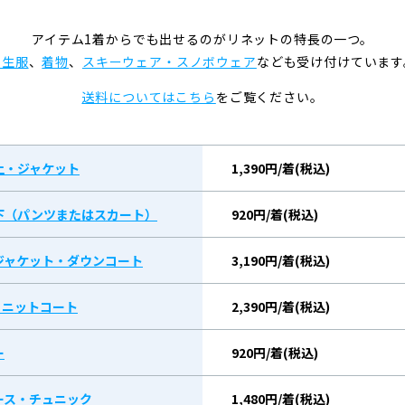
アイテム1着からでも出せるのがリネットの特長の一つ。
学生服
、
着物
、
スキーウェア・スノボウェア
なども受け付けています
送料についてはこちら
をご覧ください。
上・ジャケット
1,390円/着(税込)
下（パンツまたはスカート）
920円/着(税込)
ジャケット・ダウンコート
3,190円/着(税込)
/ ニットコート
2,390円/着(税込)
ー
920円/着(税込)
ース・チュニック
1,480円/着(税込)