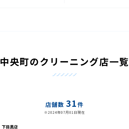
中央町のクリーニング店一
31
店舗数
件
※2024年07月01日現在
 下目黒店