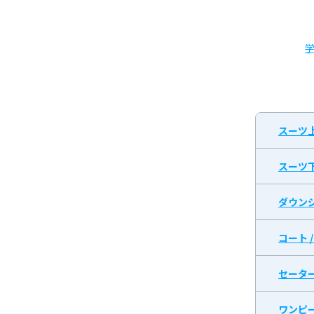
スーツ
スーツ
ダウン
コート 
セータ
ワンピ