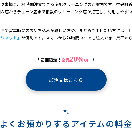
グ事情と、24時間注文できる宅配クリーニングのご案内です。中央町
個人店からチェーン店まで複数のクリーニング店が点在し、利用しやす
育児で営業時間内の持ち込みが難しい方や、まとめて出したい方には、
「リネット」
が便利です。スマホから24時間いつでも注文でき、集荷か
20%
\
/
初回限定！
全品
OFF
ご注文はこちら
よくお預かりするアイテムの料