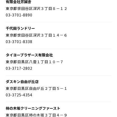
有限会社芳誠舎
東京都世田谷区深沢３丁目８－１２
03-3701-8890
千代田ランドリー
東京都世田谷区深沢３丁目１４－６
03-3701-8338
タイヨーブラザース有限会社
東京都目黒区八雲１丁目１０－７
03-3717-2802
ダスキン自由が丘店
東京都目黒区自由が丘２丁目５－１
03-3725-4354
柿の木坂クリーニングファースト
東京都目黒区柿の木坂３丁目４－９