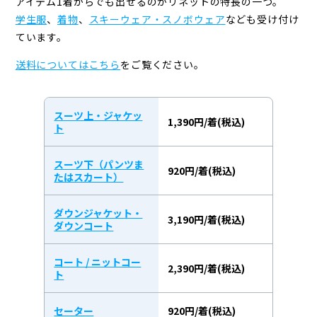
アイテム1着からでも出せるのがリネットの特長の一つ。
学生服
、
着物
、
スキーウェア・スノボウェア
なども受け付け
ています。
送料についてはこちら
をご覧ください。
スーツ上・ジャケッ
1,390円/着(税込)
ト
スーツ下（パンツま
920円/着(税込)
たはスカート）
ダウンジャケット・
3,190円/着(税込)
ダウンコート
コート / ニットコー
2,390円/着(税込)
ト
セーター
920円/着(税込)