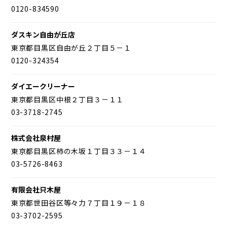
0120-834590
ダスキン自由が丘店
東京都目黒区自由が丘２丁目５－１
0120-324354
ダイエークリーナー
東京都目黒区中根２丁目３－１１
03-3718-2745
株式会社泉村屋
東京都目黒区柿の木坂１丁目３３－１４
03-5726-8463
有限会社只木屋
東京都世田谷区等々力７丁目１９－１８
03-3702-2595