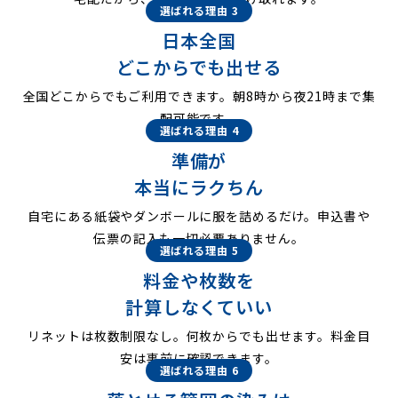
選ばれる理由 3
日本全国
どこからでも出せる
全国どこからでもご利用できます。朝8時から夜21時まで集
配可能です。
選ばれる理由 4
準備が
本当にラクちん
自宅にある紙袋やダンボールに服を詰めるだけ。申込書や
伝票の記入も一切必要ありません。
選ばれる理由 5
料金や枚数を
計算しなくていい
リネットは枚数制限なし。何枚からでも出せます。料金目
安は事前に確認できます。
選ばれる理由 6