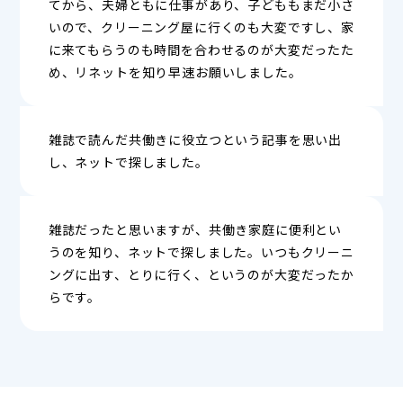
てから、夫婦ともに仕事があり、子どももまだ小さ
いので、クリーニング屋に行くのも大変ですし、家
に来てもらうのも時間を合わせるのが大変だったた
め、リネットを知り早速お願いしました。
雑誌で読んだ共働きに役立つという記事を思い出
し、ネットで探しました。
雑誌だったと思いますが、共働き家庭に便利とい
うのを知り、ネットで探しました。いつもクリーニ
ングに出す、とりに行く、というのが大変だったか
らです。