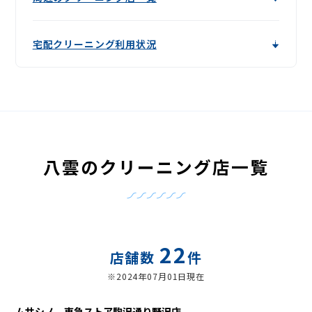
宅配クリーニング利用状況
八雲のクリーニング店一覧
22
店舗数
件
※2024年07月01日現在
ムサシノ 東急ストア駒沢通り野沢店