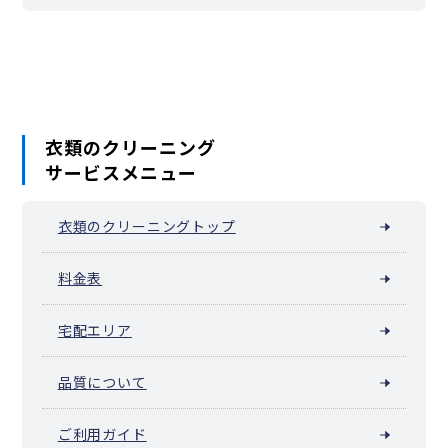
蓮沼（西蒲田）
糀谷・大鳥居（西糀谷）
西嶺町
西六郷
萩中
穴守稲荷（羽田）
羽田旭町
羽田空港
東糀谷
東馬込
東嶺町
東矢口
洗足池・石川台（大田区東雪谷）
東六郷
ふるさとの浜辺公園
平和の森公園
本羽田
南蒲田
久が原駅周辺（南久が原）
南千束
南馬込
雪が谷大塚（大田区南雪谷）
南六郷
武蔵新田（矢口）
雪谷大塚町
衣類のクリーニング
サービスメニュー
衣類のクリーニングトップ
料金表
宅配エリア
品質について
ご利用ガイド