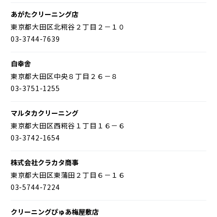
あがたクリーニング店
東京都大田区北糀谷２丁目２－１０
03-3744-7639
白幸舎
東京都大田区中央８丁目２６－８
03-3751-1255
マルタカクリーニング
東京都大田区西糀谷１丁目１６－６
03-3742-1654
株式会社クラカタ商事
東京都大田区東蒲田２丁目６－１６
03-5744-7224
クリーニングぴゅあ梅屋敷店