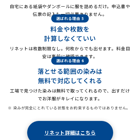
自宅にある紙袋やダンボールに服を詰めるだけ。申込書や
伝票の記入も一切必要ありません。
選ばれる理由 5
料金や枚数を
計算しなくていい
リネットは枚数制限なし。何枚からでも出せます。料金目
安は事前に確認できます。
選ばれる理由 6
落とせる範囲の染みは
無料で対応してくれる
工場で見つけた染みは無料で取ってくれるので、出すだけ
でお洋服がキレイになります。
※ 染みが完全にとれている状態をお約束するものではありません。
リネット詳細はこちら