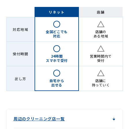
リネット
店舗
対応地域
全国どこでも
店舗の
対応
ある地域
受付時間
24時間
営業時間内で
スマホで受付
受付
出し方
自宅から
店舗に
出せる
持っていく
周辺のクリーニング店一覧