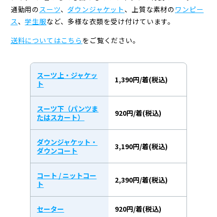
通勤用の
スーツ
、
ダウンジャケット
、上質な素材の
ワンピー
ス
、
学生服
など、
多様な衣類を受け付けています。
送料についてはこちら
をご覧ください。
スーツ上・ジャケッ
1,390円/着(税込)
ト
スーツ下（パンツま
920円/着(税込)
たはスカート）
ダウンジャケット・
3,190円/着(税込)
ダウンコート
コート / ニットコー
2,390円/着(税込)
ト
セーター
920円/着(税込)