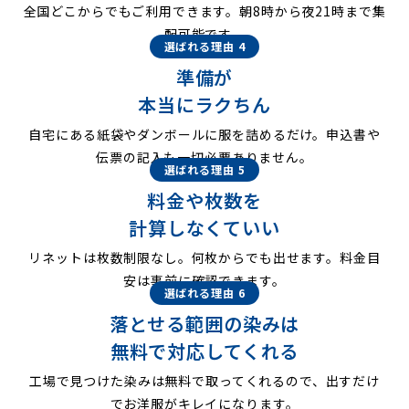
全国どこからでもご利用できます。朝8時から夜21時まで集
配可能です。
選ばれる理由 4
準備が
本当にラクちん
自宅にある紙袋やダンボールに服を詰めるだけ。申込書や
伝票の記入も一切必要ありません。
選ばれる理由 5
料金や枚数を
計算しなくていい
リネットは枚数制限なし。何枚からでも出せます。料金目
安は事前に確認できます。
選ばれる理由 6
落とせる範囲の染みは
無料で対応してくれる
工場で見つけた染みは無料で取ってくれるので、出すだけ
でお洋服がキレイになります。