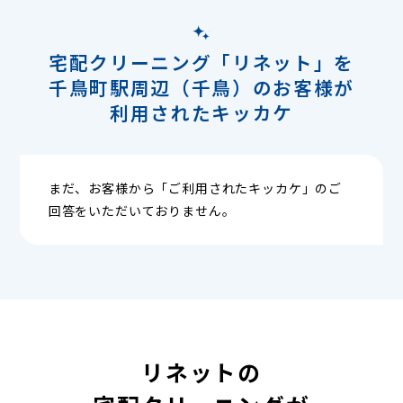
宅配クリーニング「リネット」を
千鳥町駅周辺（千鳥）のお客様が
利用されたキッカケ
まだ、お客様から「ご利用されたキッカケ」のご
回答をいただいておりません。
リネットの