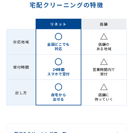
宅配クリーニングの特徴
リネット
店舗
対応地域
全国どこでも
店舗の
対応
ある地域
受付時間
24時間
営業時間内で
スマホで受付
受付
出し方
自宅から
店舗に
出せる
持っていく