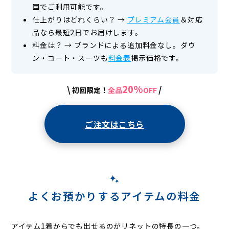
国でご利用可能です。
仕上がりはどれくらい？
→
プレミアム会員
＆対応
品なら最短2日でお届けします。
料金は？
→
ブランドによる追加料金なし。ダウ
ン・コート・スーツも
料金表
掲示価格です。
20%
\
/
初回限定！
全品
OFF
ご注文はこちら
よくお預かりするアイテムの料金
アイテム1着からでも出せるのがリネットの特長の一つ。