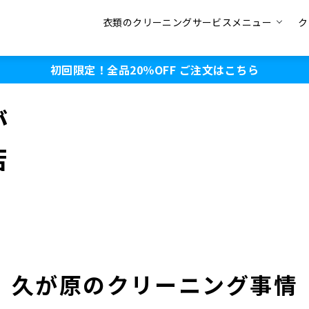
衣類のクリーニングサービスメニュー
ク
初回限定！全品20％OFF
ご注文はこちら
が
店
久が原のクリーニング事情