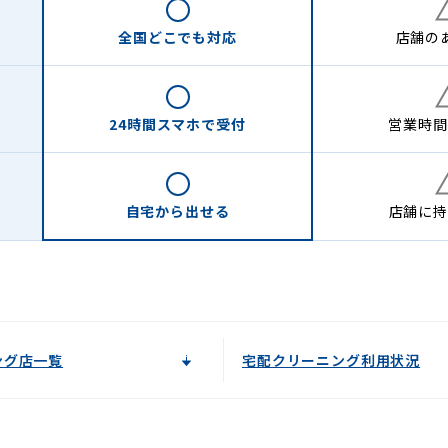
全国どこでも
対応
店舗の
24時間
スマホで受付
営業時間
自宅から
出せる
店舗に
持
ング店一覧
宅配クリーニング利用状況