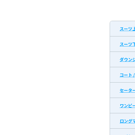
スーツ
スーツ
ダウン
コート 
セータ
ワンピ
ロング