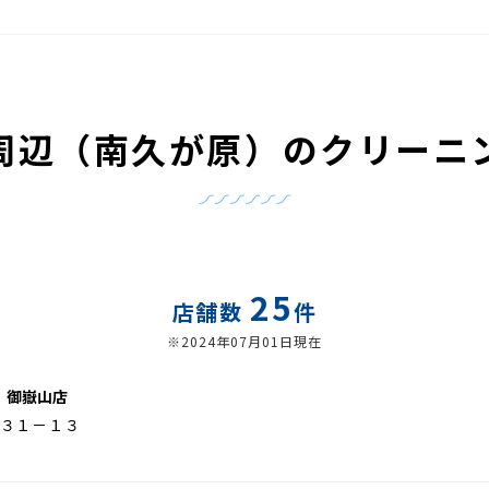
周辺（南久が原）のクリーニ
25
店舗数
件
※2024年07月01日現在
 御嶽山店
３１－１３