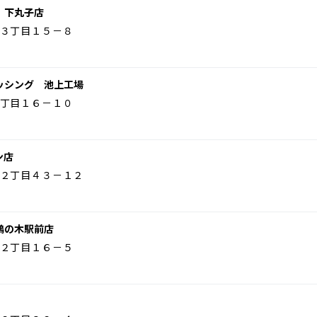
 下丸子店
３丁目１５－８
ッシング 池上工場
丁目１６－１０
ン店
２丁目４３－１２
鵜の木駅前店
２丁目１６－５