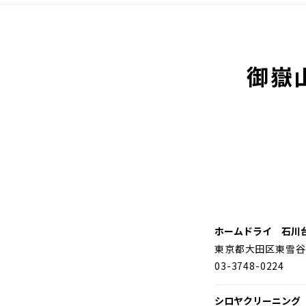
御嶽
ホームドライ 石川
東京都大田区東雪谷
03-3748-0224
シロヤクリーニング