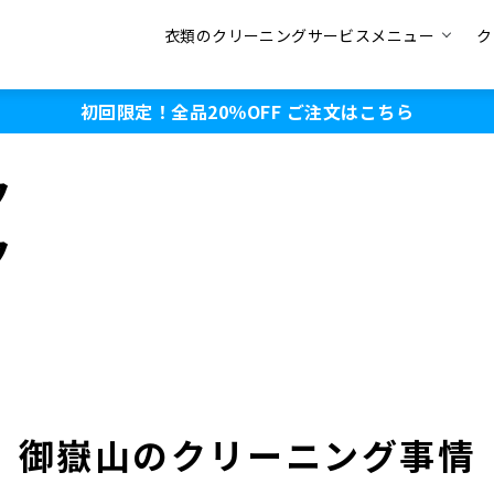
衣類のクリーニングサービスメニュー
ク
初回限定！全品20％OFF
ご注文はこちら
ク
ク
御嶽山のクリーニング事情