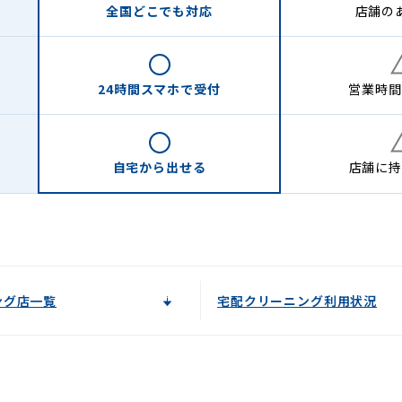
全国どこでも
対応
店舗の
24時間
スマホで受付
営業時間
自宅から
出せる
店舗に
持
ング店一覧
宅配クリーニング利用状況