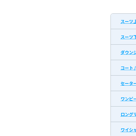
スーツ
スーツ
ダウン
コート 
セータ
ワンピ
ロング
ワイシャ