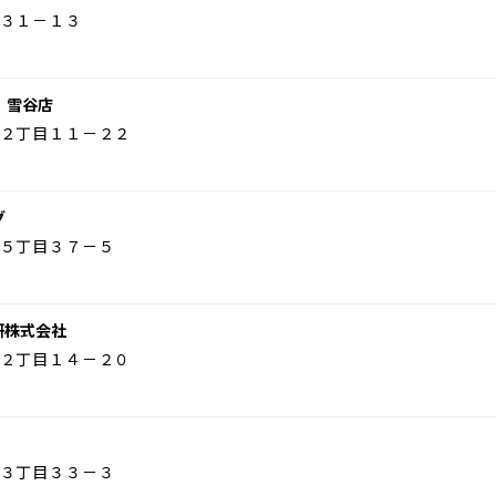
３１－１３
 雪谷店
２丁目１１－２２
グ
５丁目３７－５
研株式会社
２丁目１４－２０
３丁目３３－３