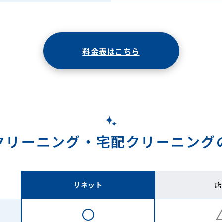
料金表はこちら
クリーニング・
宅配クリーニング
リネット
店