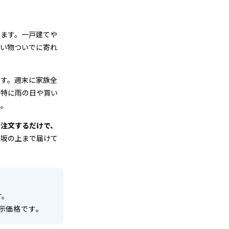
ります。一戸建てや
買い物ついでに寄れ
です。週末に家族全
。特に雨の日や買い
ね。
で注文するだけで、
。坂の上まで届けて
す。
示価格です。