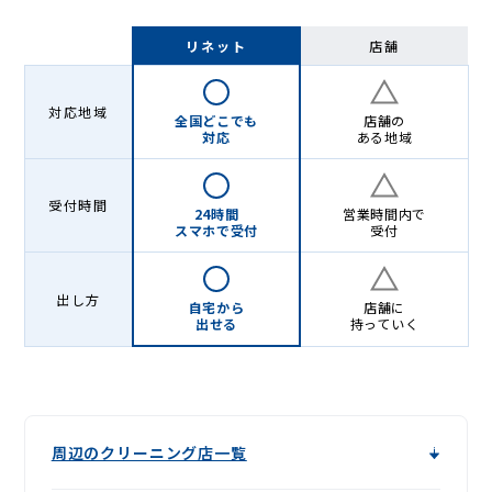
リネット
店舗
対応地域
全国どこでも
店舗の
対応
ある地域
受付時間
24時間
営業時間内で
スマホで受付
受付
出し方
自宅から
店舗に
出せる
持っていく
周辺のクリーニング店一覧