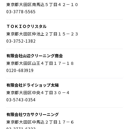
東京都大田区南馬込５丁目４２－１０
03-3778-5565
ＴＯＫＩＯクリスタル
東京都大田区仲池上２丁目１５－２３
03-3752-1382
有限会社山辺クリーニング商会
東京都大田区山王４丁目１７－１８
0120-683919
有限会社ドライショップ太陽
東京都大田区中央４丁目３０－４
03-5743-0354
有限会社ワカサクリーニング
東京都大田区中馬込２丁目１７－６
03-3771-6332