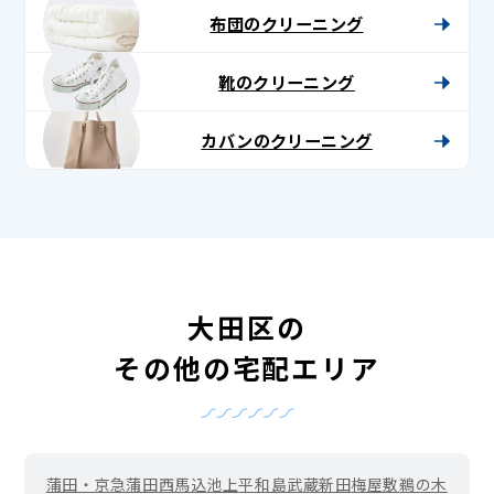
布団のクリーニング
靴のクリーニング
カバンのクリーニング
大田区の
その他の宅配エリア
蒲田・京急蒲田
西馬込
池上
平和島
武蔵新田
梅屋敷
鵜の木