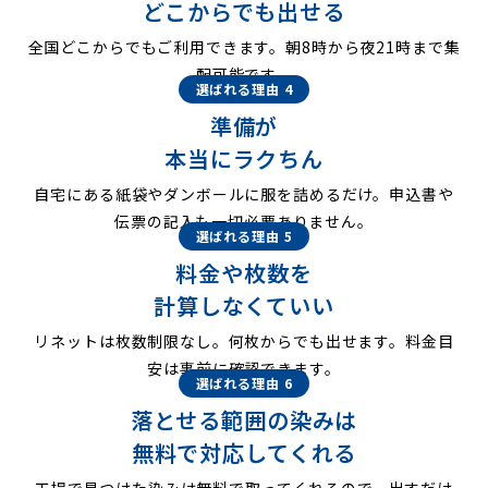
どこからでも出せる
全国どこからでもご利用できます。朝8時から夜21時まで集
配可能です。
選ばれる理由 4
準備が
本当にラクちん
自宅にある紙袋やダンボールに服を詰めるだけ。申込書や
伝票の記入も一切必要ありません。
選ばれる理由 5
料金や枚数を
計算しなくていい
リネットは枚数制限なし。何枚からでも出せます。料金目
安は事前に確認できます。
選ばれる理由 6
落とせる範囲の染みは
無料で対応してくれる