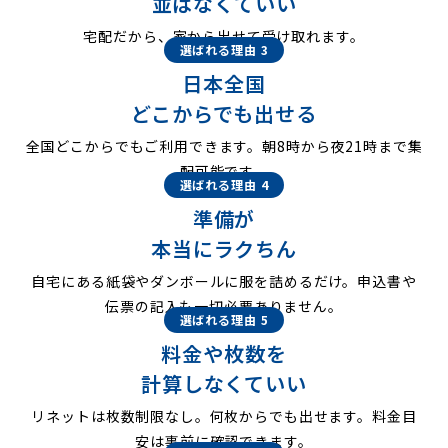
並ばなくていい
宅配だから、家から出せて受け取れます。
選ばれる理由 3
日本全国
どこからでも出せる
全国どこからでもご利用できます。朝8時から夜21時まで集
配可能です。
選ばれる理由 4
準備が
本当にラクちん
自宅にある紙袋やダンボールに服を詰めるだけ。申込書や
伝票の記入も一切必要ありません。
選ばれる理由 5
料金や枚数を
計算しなくていい
リネットは枚数制限なし。何枚からでも出せます。料金目
安は事前に確認できます。