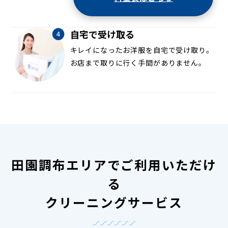
自宅で受け取る
キレイになったお洋服を自宅で受け取り。
お店まで取りに行く手間がありません。
田園調布エリアでご利用いただけ
る
クリーニングサービス