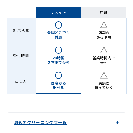
リネット
店舗
対応地域
全国どこでも
店舗の
対応
ある地域
受付時間
24時間
営業時間内で
スマホで受付
受付
出し方
自宅から
店舗に
出せる
持っていく
周辺のクリーニング店一覧